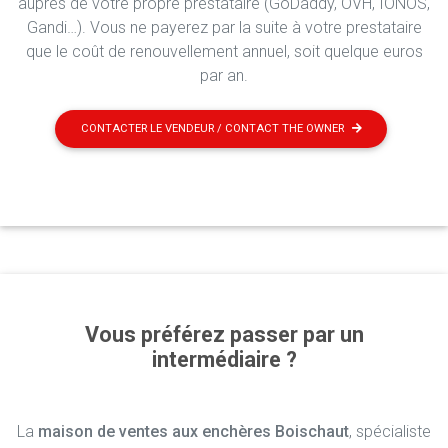
auprès de votre propre prestataire (GoDaddy, OVH, IONOS,
Gandi…). Vous ne payerez par la suite à votre prestataire
que le coût de renouvellement annuel, soit quelque euros
par an.
CONTACTER LE VENDEUR / CONTACT THE OWNER
Vous préférez passer par un
intermédiaire ?
La
maison de ventes aux enchères Boischaut
, spécialiste