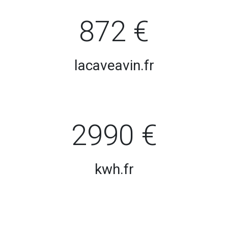
872 €
lacaveavin.fr
2990 €
kwh.fr